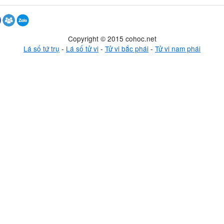
Copyright © 2015 cohoc.net
Lá số tứ trụ
-
Lá số tử vi
-
Tử vi bắc phái
-
Tử vi nam phái