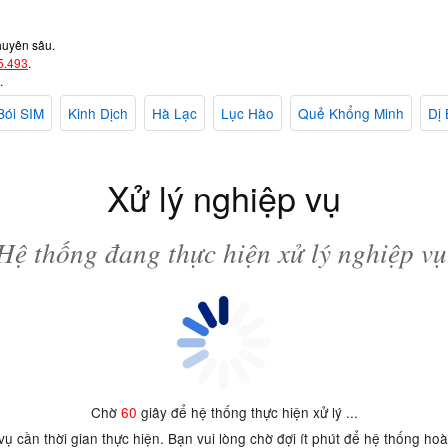
huyên sâu.
5.493
.
.
Bói SIM
Kinh Dịch
Hà Lạc
Lục Hào
Quẻ Khổng Minh
Dị 
Xử lý nghiệp vụ
Hệ thống đang thực hiện xử lý nghiệp vụ
Chờ
60
giây để hệ thống thực hiện xử lý ...
 vụ cần thời gian thực hiện. Bạn vui lòng chờ đợi ít phút để hệ thống ho