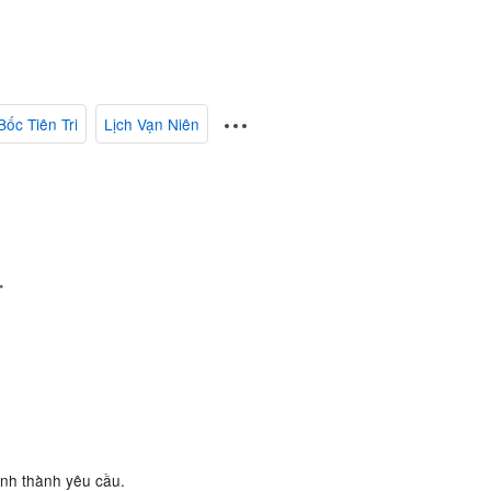
Bốc Tiên Tri
Lịch Vạn Niên
.
ành thành yêu cầu.