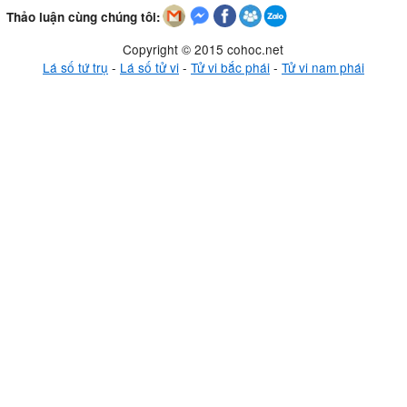
Thảo luận cùng chúng tôi:
Copyright © 2015 cohoc.net
Lá số tứ trụ
-
Lá số tử vi
-
Tử vi bắc phái
-
Tử vi nam phái