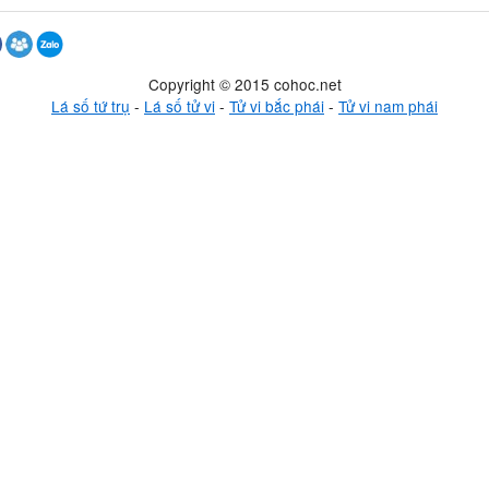
Copyright © 2015 cohoc.net
Lá số tứ trụ
-
Lá số tử vi
-
Tử vi bắc phái
-
Tử vi nam phái