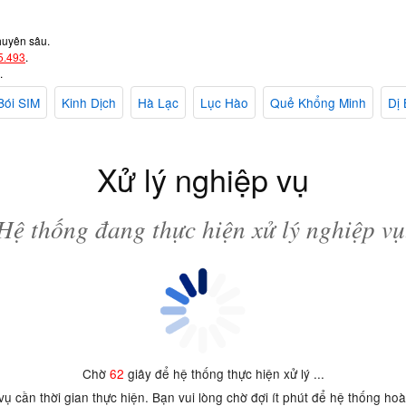
huyên sâu.
5.493
.
.
Bói SIM
Kinh Dịch
Hà Lạc
Lục Hào
Quẻ Khổng Minh
Dị 
Xử lý nghiệp vụ
Hệ thống đang thực hiện xử lý nghiệp vụ
Chờ
62
giây để hệ thống thực hiện xử lý ...
 vụ cần thời gian thực hiện. Bạn vui lòng chờ đợi ít phút để hệ thống ho