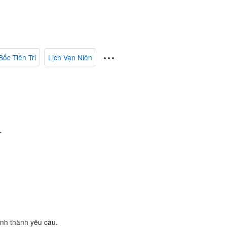
Bốc Tiên Tri
Lịch Vạn Niên
.
ành thành yêu cầu.