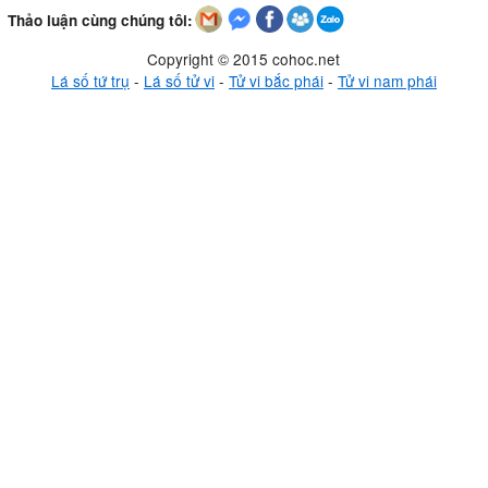
Thảo luận cùng chúng tôi:
Copyright © 2015 cohoc.net
Lá số tứ trụ
-
Lá số tử vi
-
Tử vi bắc phái
-
Tử vi nam phái