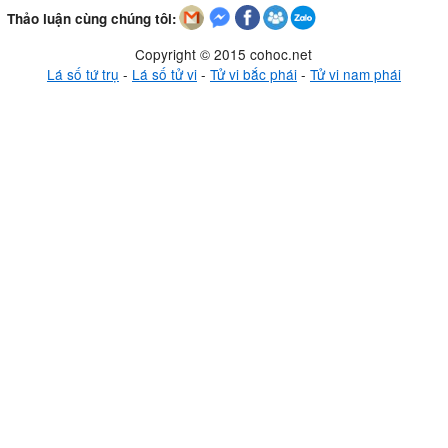
Thảo luận cùng chúng tôi:
Copyright © 2015 cohoc.net
Lá số tứ trụ
-
Lá số tử vi
-
Tử vi bắc phái
-
Tử vi nam phái