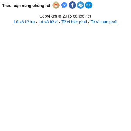
Thảo luận cùng chúng tôi:
Copyright © 2015 cohoc.net
Lá số tứ trụ
-
Lá số tử vi
-
Tử vi bắc phái
-
Tử vi nam phái