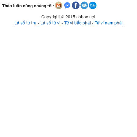
Thảo luận cùng chúng tôi:
Copyright © 2015 cohoc.net
Lá số tứ trụ
-
Lá số tử vi
-
Tử vi bắc phái
-
Tử vi nam phái