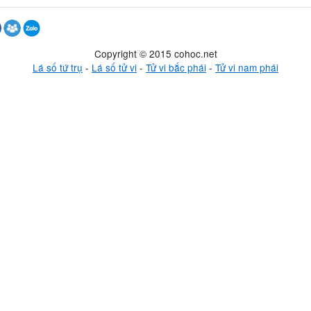
Copyright © 2015 cohoc.net
Lá số tứ trụ
-
Lá số tử vi
-
Tử vi bắc phái
-
Tử vi nam phái