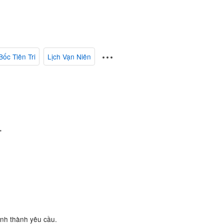
Bốc Tiên Tri
Lịch Vạn Niên
.
ành thành yêu cầu.