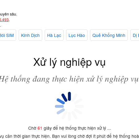
huyên sâu.
5.493
.
.
Bói SIM
Kinh Dịch
Hà Lạc
Lục Hào
Quẻ Khổng Minh
Dị 
Xử lý nghiệp vụ
Hệ thống đang thực hiện xử lý nghiệp vụ
Chờ
61
giây để hệ thống thực hiện xử lý ...
 vụ cần thời gian thực hiện. Bạn vui lòng chờ đợi ít phút để hệ thống ho