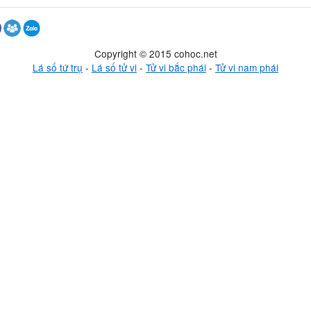
Copyright © 2015 cohoc.net
Lá số tứ trụ
-
Lá số tử vi
-
Tử vi bắc phái
-
Tử vi nam phái