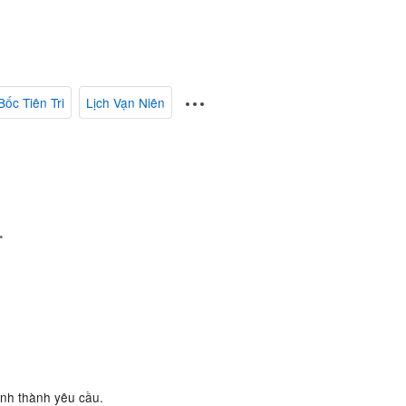
Bốc Tiên Tri
Lịch Vạn Niên
.
ành thành yêu cầu.