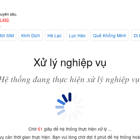
huyên sâu.
5.493
.
.
Bói SIM
Kinh Dịch
Hà Lạc
Lục Hào
Quẻ Khổng Minh
Dị 
Xử lý nghiệp vụ
Hệ thống đang thực hiện xử lý nghiệp vụ
Chờ
61
giây để hệ thống thực hiện xử lý ...
 vụ cần thời gian thực hiện. Bạn vui lòng chờ đợi ít phút để hệ thống ho