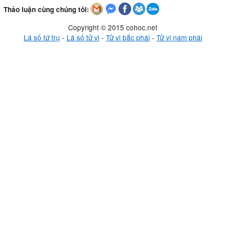
Thảo luận cùng chúng tôi:
Copyright © 2015 cohoc.net
Lá số tứ trụ
-
Lá số tử vi
-
Tử vi bắc phái
-
Tử vi nam phái