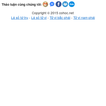
Thảo luận cùng chúng tôi:
Copyright © 2015 cohoc.net
Lá số tứ trụ
-
Lá số tử vi
-
Tử vi bắc phái
-
Tử vi nam phái