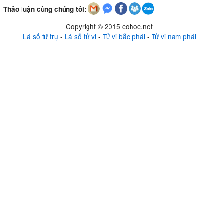
Thảo luận cùng chúng tôi:
Copyright © 2015 cohoc.net
Lá số tứ trụ
-
Lá số tử vi
-
Tử vi bắc phái
-
Tử vi nam phái