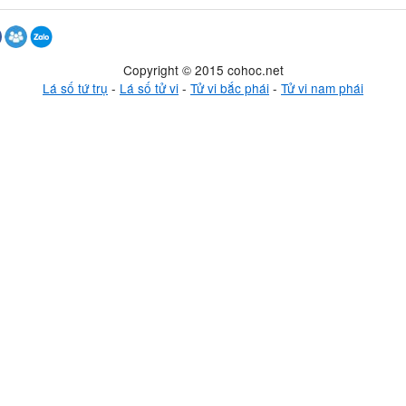
Copyright © 2015 cohoc.net
Lá số tứ trụ
-
Lá số tử vi
-
Tử vi bắc phái
-
Tử vi nam phái