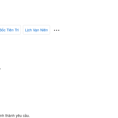
Bốc Tiên Tri
Lịch Vạn Niên
.
ành thành yêu cầu.