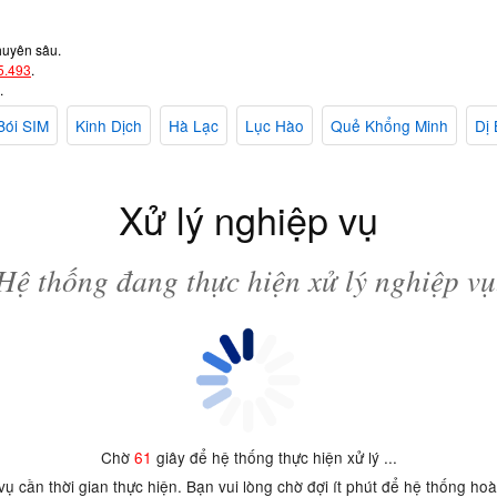
huyên sâu.
5.493
.
.
Bói SIM
Kinh Dịch
Hà Lạc
Lục Hào
Quẻ Khổng Minh
Dị 
Xử lý nghiệp vụ
Hệ thống đang thực hiện xử lý nghiệp vụ
Chờ
61
giây để hệ thống thực hiện xử lý ...
 vụ cần thời gian thực hiện. Bạn vui lòng chờ đợi ít phút để hệ thống ho