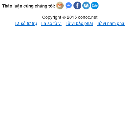
Thảo luận cùng chúng tôi:
Copyright © 2015 cohoc.net
Lá số tứ trụ
-
Lá số tử vi
-
Tử vi bắc phái
-
Tử vi nam phái