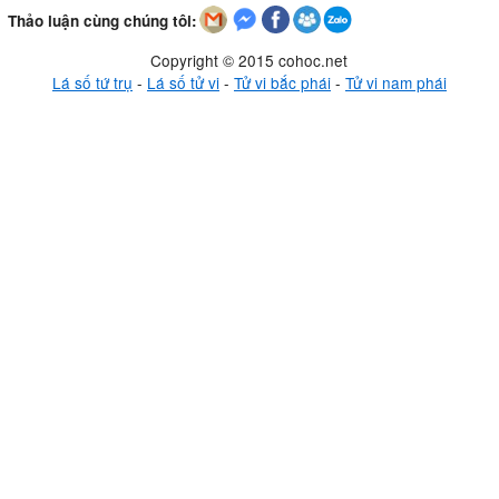
Thảo luận cùng chúng tôi:
Copyright © 2015 cohoc.net
Lá số tứ trụ
-
Lá số tử vi
-
Tử vi bắc phái
-
Tử vi nam phái