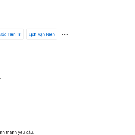
Bốc Tiên Tri
Lịch Vạn Niên
.
ành thành yêu cầu.