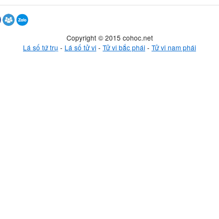
Copyright © 2015 cohoc.net
Lá số tứ trụ
-
Lá số tử vi
-
Tử vi bắc phái
-
Tử vi nam phái