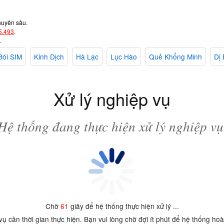
huyên sâu.
5.493
.
.
Bói SIM
Kinh Dịch
Hà Lạc
Lục Hào
Quẻ Khổng Minh
Dị 
Xử lý nghiệp vụ
Hệ thống đang thực hiện xử lý nghiệp vụ
Chờ
61
giây để hệ thống thực hiện xử lý ...
 vụ cần thời gian thực hiện. Bạn vui lòng chờ đợi ít phút để hệ thống ho