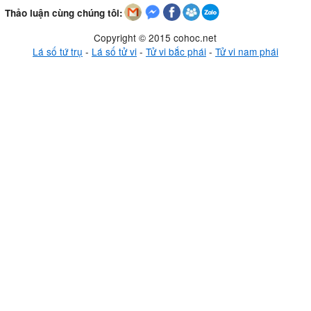
Thảo luận cùng chúng tôi:
Copyright © 2015 cohoc.net
Lá số tứ trụ
-
Lá số tử vi
-
Tử vi bắc phái
-
Tử vi nam phái