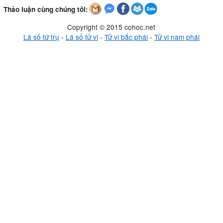
Thảo luận cùng chúng tôi:
Copyright © 2015 cohoc.net
Lá số tứ trụ
-
Lá số tử vi
-
Tử vi bắc phái
-
Tử vi nam phái