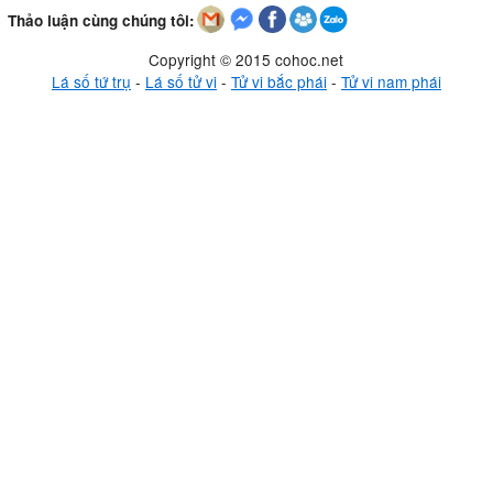
Thảo luận cùng chúng tôi:
Copyright © 2015 cohoc.net
Lá số tứ trụ
-
Lá số tử vi
-
Tử vi bắc phái
-
Tử vi nam phái