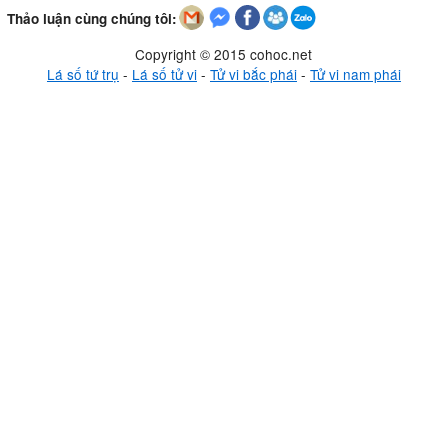
Thảo luận cùng chúng tôi:
Copyright © 2015 cohoc.net
Lá số tứ trụ
-
Lá số tử vi
-
Tử vi bắc phái
-
Tử vi nam phái