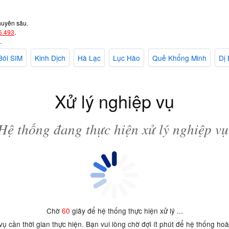
huyên sâu.
5.493
.
.
Bói SIM
Kinh Dịch
Hà Lạc
Lục Hào
Quẻ Khổng Minh
Dị 
Xử lý nghiệp vụ
Hệ thống đang thực hiện xử lý nghiệp vụ
Chờ
60
giây để hệ thống thực hiện xử lý ...
 vụ cần thời gian thực hiện. Bạn vui lòng chờ đợi ít phút để hệ thống ho