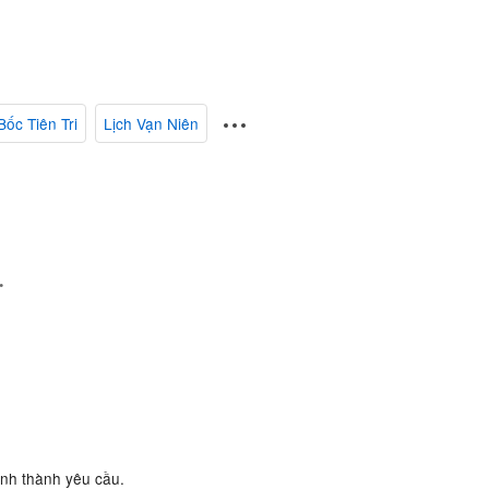
Bốc Tiên Tri
Lịch Vạn Niên
.
ành thành yêu cầu.