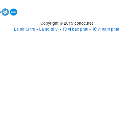
Copyright © 2015 cohoc.net
Lá số tứ trụ
-
Lá số tử vi
-
Tử vi bắc phái
-
Tử vi nam phái