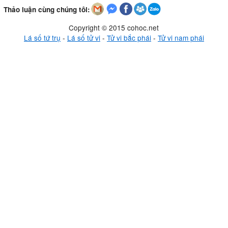
Thảo luận cùng chúng tôi:
Copyright © 2015 cohoc.net
Lá số tứ trụ
-
Lá số tử vi
-
Tử vi bắc phái
-
Tử vi nam phái