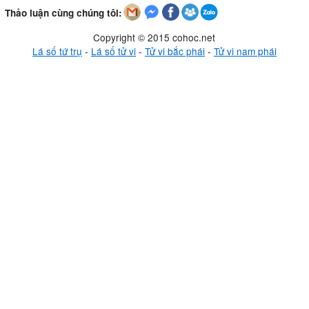
Thảo luận cùng chúng tôi:
Copyright © 2015 cohoc.net
Lá số tứ trụ
-
Lá số tử vi
-
Tử vi bắc phái
-
Tử vi nam phái