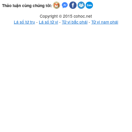
Thảo luận cùng chúng tôi:
Copyright © 2015 cohoc.net
Lá số tứ trụ
-
Lá số tử vi
-
Tử vi bắc phái
-
Tử vi nam phái