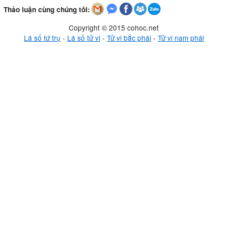
Thảo luận cùng chúng tôi:
Copyright © 2015 cohoc.net
Lá số tứ trụ
-
Lá số tử vi
-
Tử vi bắc phái
-
Tử vi nam phái