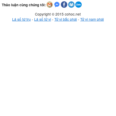
Thảo luận cùng chúng tôi:
Copyright © 2015 cohoc.net
Lá số tứ trụ
-
Lá số tử vi
-
Tử vi bắc phái
-
Tử vi nam phái