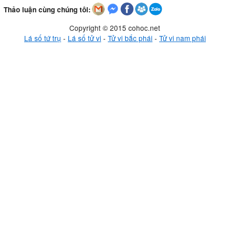
Thảo luận cùng chúng tôi:
Copyright © 2015 cohoc.net
Lá số tứ trụ
-
Lá số tử vi
-
Tử vi bắc phái
-
Tử vi nam phái