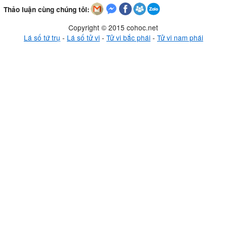
Thảo luận cùng chúng tôi:
Copyright © 2015 cohoc.net
Lá số tứ trụ
-
Lá số tử vi
-
Tử vi bắc phái
-
Tử vi nam phái