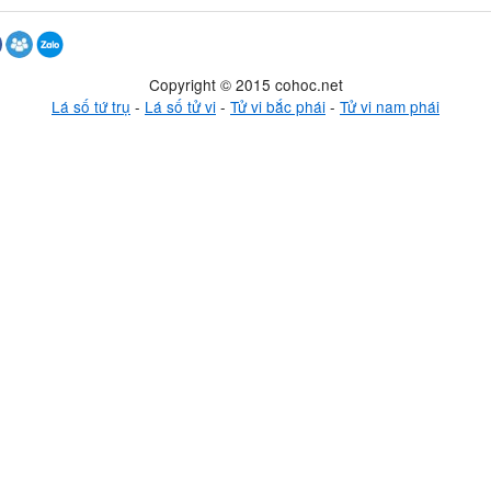
Copyright © 2015 cohoc.net
Lá số tứ trụ
-
Lá số tử vi
-
Tử vi bắc phái
-
Tử vi nam phái