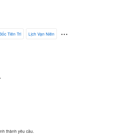
Bốc Tiên Tri
Lịch Vạn Niên
.
ành thành yêu cầu.