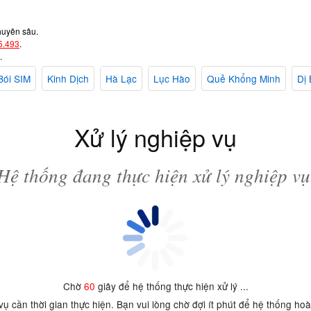
huyên sâu.
5.493
.
.
Bói SIM
Kinh Dịch
Hà Lạc
Lục Hào
Quẻ Khổng Minh
Dị 
Xử lý nghiệp vụ
Hệ thống đang thực hiện xử lý nghiệp vụ
Chờ
60
giây để hệ thống thực hiện xử lý ...
 vụ cần thời gian thực hiện. Bạn vui lòng chờ đợi ít phút để hệ thống ho