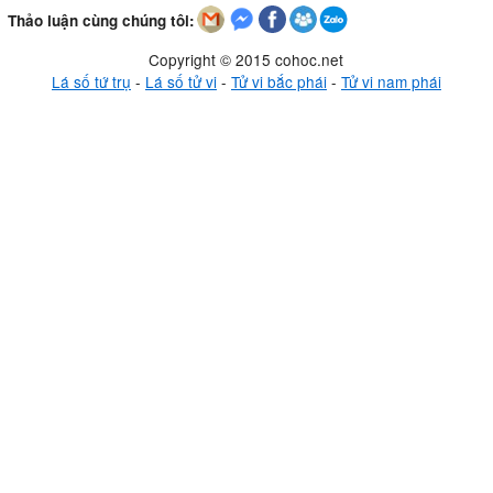
Thảo luận cùng chúng tôi:
Copyright © 2015 cohoc.net
Lá số tứ trụ
-
Lá số tử vi
-
Tử vi bắc phái
-
Tử vi nam phái