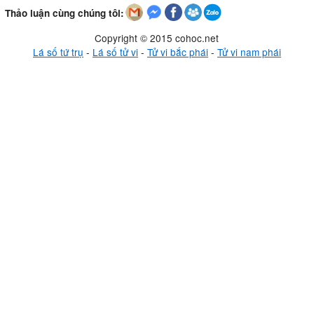
Thảo luận cùng chúng tôi:
Copyright © 2015 cohoc.net
Lá số tứ trụ
-
Lá số tử vi
-
Tử vi bắc phái
-
Tử vi nam phái