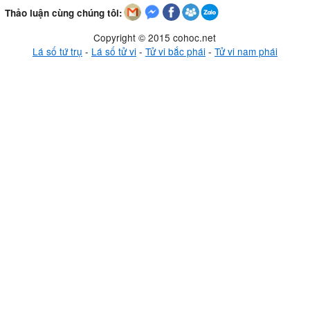
Thảo luận cùng chúng tôi:
Copyright © 2015 cohoc.net
Lá số tứ trụ
-
Lá số tử vi
-
Tử vi bắc phái
-
Tử vi nam phái