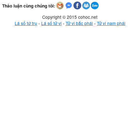
Thảo luận cùng chúng tôi:
Copyright © 2015 cohoc.net
Lá số tứ trụ
-
Lá số tử vi
-
Tử vi bắc phái
-
Tử vi nam phái