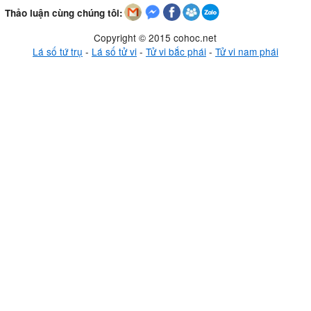
Thảo luận cùng chúng tôi:
Copyright © 2015 cohoc.net
Lá số tứ trụ
-
Lá số tử vi
-
Tử vi bắc phái
-
Tử vi nam phái