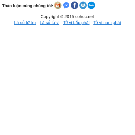
Thảo luận cùng chúng tôi:
Copyright © 2015 cohoc.net
Lá số tứ trụ
-
Lá số tử vi
-
Tử vi bắc phái
-
Tử vi nam phái