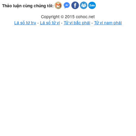
Thảo luận cùng chúng tôi:
Copyright © 2015 cohoc.net
Lá số tứ trụ
-
Lá số tử vi
-
Tử vi bắc phái
-
Tử vi nam phái