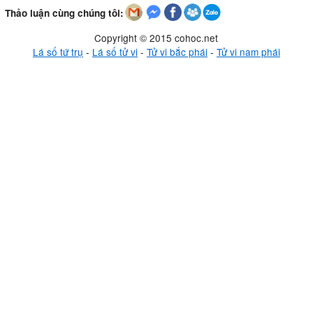
Thảo luận cùng chúng tôi:
Copyright © 2015 cohoc.net
Lá số tứ trụ
-
Lá số tử vi
-
Tử vi bắc phái
-
Tử vi nam phái