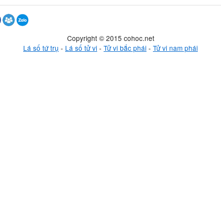
Copyright © 2015 cohoc.net
Lá số tứ trụ
-
Lá số tử vi
-
Tử vi bắc phái
-
Tử vi nam phái