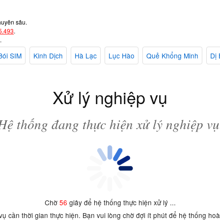
huyên sâu.
5.493
.
.
Bói SIM
Kinh Dịch
Hà Lạc
Lục Hào
Quẻ Khổng Minh
Dị 
Xử lý nghiệp vụ
Hệ thống đang thực hiện xử lý nghiệp vụ
Chờ
55
giây để hệ thống thực hiện xử lý ...
 vụ cần thời gian thực hiện. Bạn vui lòng chờ đợi ít phút để hệ thống ho