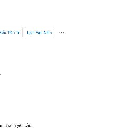
Bốc Tiên Tri
Lịch Vạn Niên
.
ành thành yêu cầu.