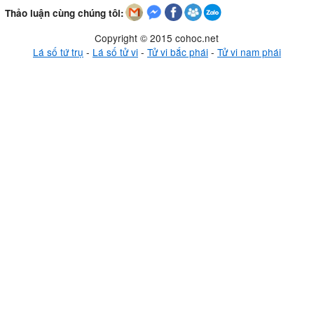
Thảo luận cùng chúng tôi:
Copyright © 2015 cohoc.net
Lá số tứ trụ
-
Lá số tử vi
-
Tử vi bắc phái
-
Tử vi nam phái