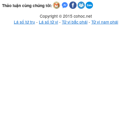
Thảo luận cùng chúng tôi:
Copyright © 2015 cohoc.net
Lá số tứ trụ
-
Lá số tử vi
-
Tử vi bắc phái
-
Tử vi nam phái