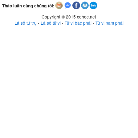
Thảo luận cùng chúng tôi:
Copyright © 2015 cohoc.net
Lá số tứ trụ
-
Lá số tử vi
-
Tử vi bắc phái
-
Tử vi nam phái