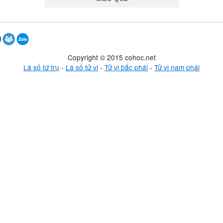
Copyright © 2015 cohoc.net
Lá số tứ trụ
-
Lá số tử vi
-
Tử vi bắc phái
-
Tử vi nam phái