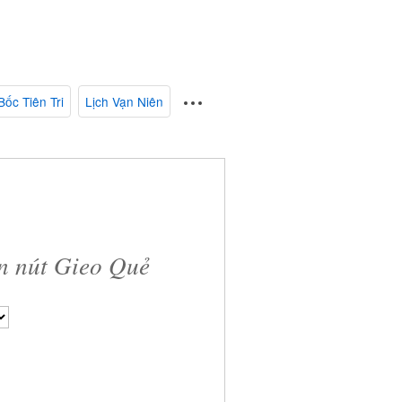
Bốc Tiên Tri
Lịch Vạn Niên
ấn nút Gieo Quẻ